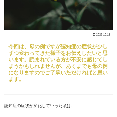
2025.10.11
今回は、母の例ですが認知症の症状が少し
ずつ変わってきた様子をお伝えしたいと思
います。読まれている方が不安に感じてし
まうかもしれませんが、あくまでも母の例
になりますのでご了承いただければと思い
ます。
認知症の症状が変化していった頃は、