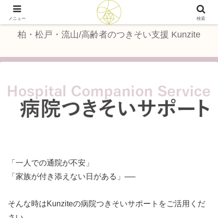
つきそい支援で、暮らしに笑顔を
メニュー
検索
柏・松戸・流山/高齢者のつきそい支援 Kunzite
「一人での通院が不安」
「家族が付き添えない日がある」──
そんな時はKunziteの病院つきそいサポートをご活用くだ
さい。