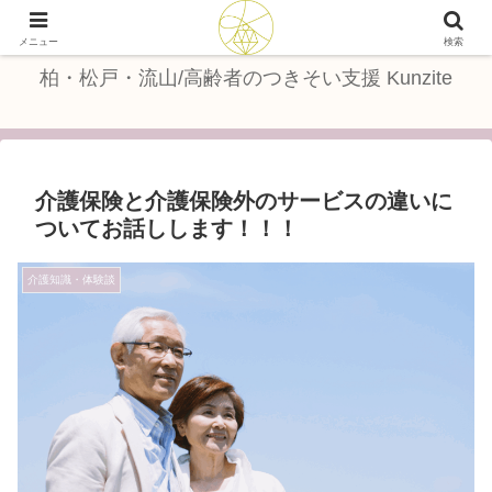
つきそい支援で、暮らしに笑顔を
メニュー
検索
柏・松戸・流山/高齢者のつきそい支援 Kunzite
介護保険と介護保険外のサービスの違いに
ついてお話しします！！！
介護知識・体験談